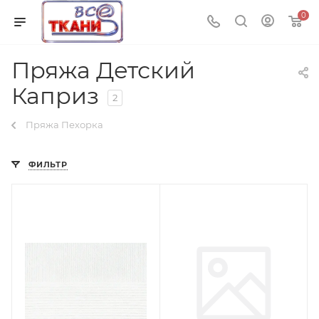
0
Пряжа Детский
Каприз
2
Пряжа Пехорка
ФИЛЬТР