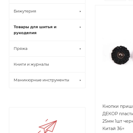
Бижутерия
Товары для шитья и
рукоделия
Пряжа
Книги и журналы
Маникюрные инструменты
Кнопки приш
ДЕКОР пласт
25мм 1шт чер
Китай 36=