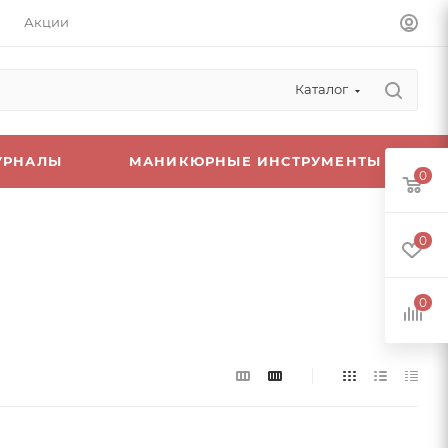
Акции
Каталог
УРНАЛЫ
МАНИКЮРНЫЕ ИНСТРУМЕНТЫ
0
0
0