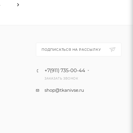
4
ПОДПИСАТЬСЯ НА РАССЫЛКУ
+7(911) 735-00-44
ЗАКАЗАТЬ ЗВОНОК
shop@tkanivse.ru