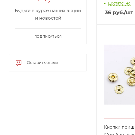
Достаточно
Будьте в курсе наших акций
36
руб.
/шт
и новостей
ПОДПИСАТЬСЯ
Оставить отзыв
Кнопки при
17мм 6шт зол