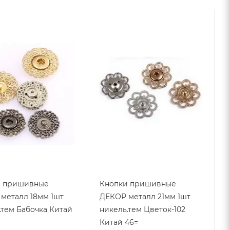
и пришивные
Кнопки пришивные
металл 18мм 1шт
ДЕКОР металл 21мм 1шт
.тем Бабочка Китай
никель.тем Цветок-102
Китай 46=