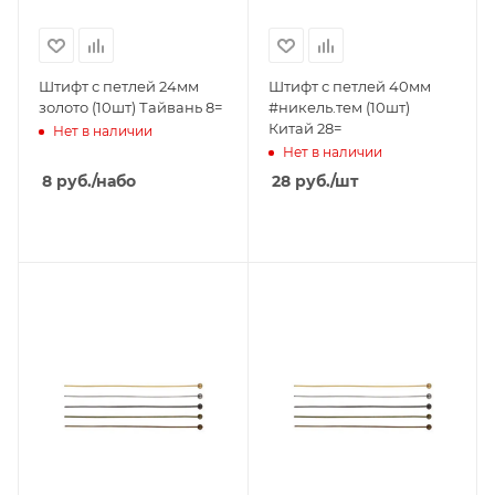
Штифт с петлей 24мм
Штифт с петлей 40мм
золото (10шт) Тайвань 8=
#никель.тем (10шт)
Китай 28=
Нет в наличии
Нет в наличии
8
руб.
/набо
28
руб.
/шт