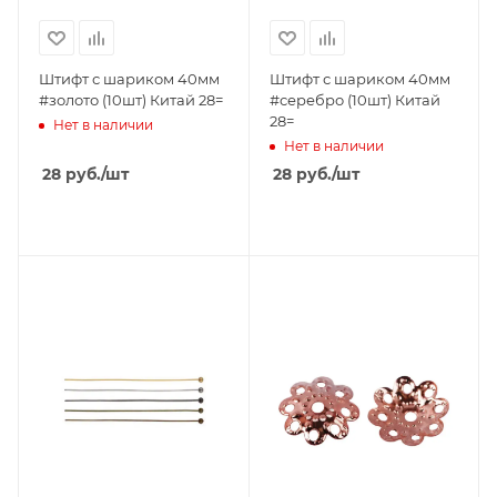
Штифт с шариком 40мм
Штифт с шариком 40мм
#золото (10шт) Китай 28=
#серебро (10шт) Китай
28=
Нет в наличии
Нет в наличии
28
руб.
/шт
28
руб.
/шт