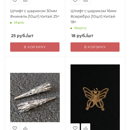
Штифт с шариком 30мм
Штифт с шариком 16мм
#никель (10шт) Китай 25=
#серебро (10шт) Китай
18=
Мало
Много
25
руб.
/шт
18
руб.
/шт
В КОРЗИНУ
В КОРЗИНУ