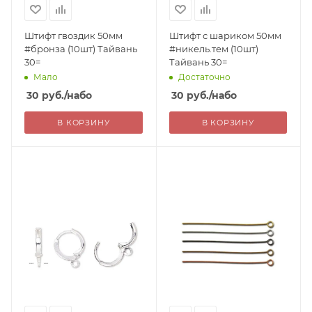
Штифт гвоздик 50мм
Штифт с шариком 50мм
#бронза (10шт) Тайвань
#никель.тем (10шт)
30=
Тайвань 30=
Мало
Достаточно
30
руб.
/набо
30
руб.
/набо
В КОРЗИНУ
В КОРЗИНУ