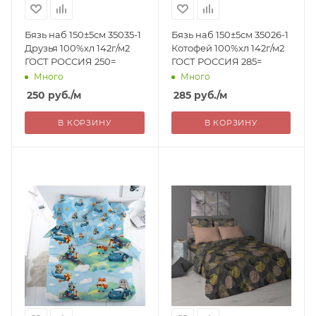
Бязь наб 150±5см 35035-1
Бязь наб 150±5см 35026-1
Друзья 100%хл 142г/м2
Котофей 100%хл 142г/м2
ГОСТ РОССИЯ 250=
ГОСТ РОССИЯ 285=
Много
Много
250
руб.
/м
285
руб.
/м
В КОРЗИНУ
В КОРЗИНУ