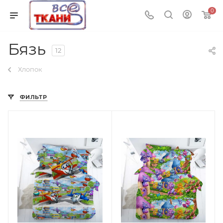
0
Бязь
12
Хлопок
ФИЛЬТР