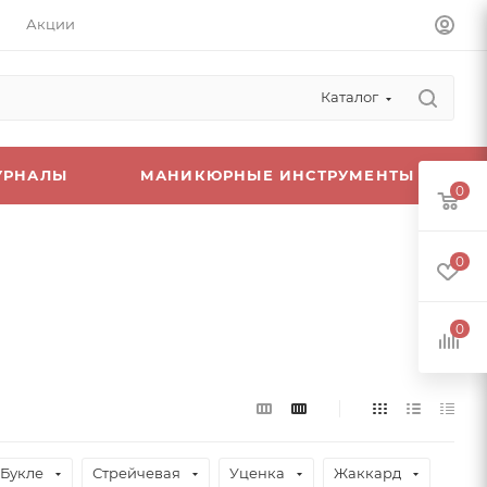
Акции
Каталог
УРНАЛЫ
МАНИКЮРНЫЕ ИНСТРУМЕНТЫ
0
0
0
Букле
Стрейчевая
Уценка
Жаккард