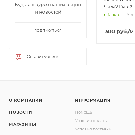
Будьте в курсе наших акций
55г/м2 Китай 
и новостей
Много
Арт.
300
руб.
/м
ПОДПИСАТЬСЯ
Оставить отзыв
О КОМПАНИИ
ИНФОРМАЦИЯ
НОВОСТИ
Помощь
Условия оплаты
МАГАЗИНЫ
Условия доставки