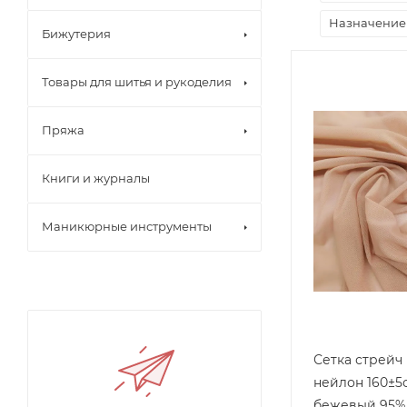
Назначение
Бижутерия
Товары для шитья и рукоделия
Пряжа
Книги и журналы
Маникюрные инструменты
Сетка стрейч
нейлон 160±5с
бежевый 95%нейлон 5%эл