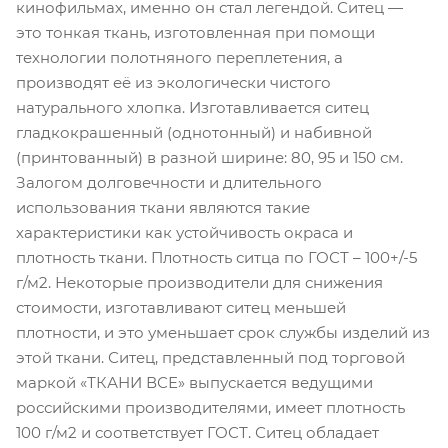
кинофильмах, именно он стал легендой. Ситец —
это тонкая ткань, изготовленная при помощи
технологии полотняного переплетения, а
производят её из экологически чистого
натурального хлопка. Изготавливается ситец
гладкокрашенный (однотонный) и набивной
(принтованный) в разной ширине: 80, 95 и 150 см.
Залогом долговечности и длительного
использования ткани являются такие
характеристики как устойчивость окраса и
плотность ткани. Плотность ситца по ГОСТ – 100+/-5
г/м2. Некоторые производители для снижения
стоимости, изготавливают ситец меньшей
плотности, и это уменьшает срок службы изделий из
этой ткани. Ситец, представленный под торговой
маркой «ТКАНИ ВСЕ» выпускается ведущими
российскими производителями, имеет плотность
100 г/м2 и соответствует ГОСТ. Ситец обладает