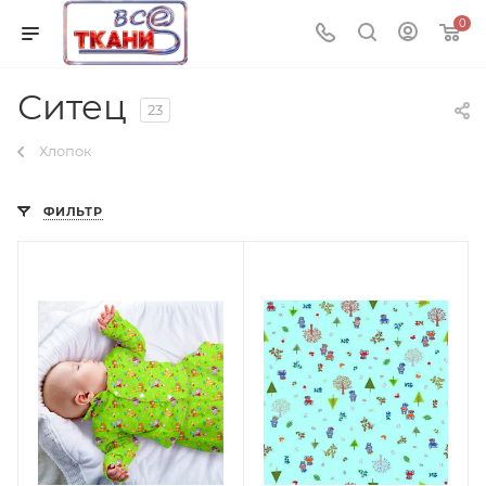
0
Ситец
23
Хлопок
ФИЛЬТР