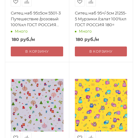
Ситец наб 95±5см 5501-3
Ситец наб 95+/-5см 21255-
Путешествие /розовый
5 Мурзики /салат 100%хл
100%хл ГОСТ РОССИЯ
ГОСТ РОССИЯ 180=
180=
Много
Много
180
руб.
/м
180
руб.
/м
В КОРЗИНУ
В КОРЗИНУ