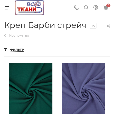
0
Креп Барби стрейч
15
Костюмные
ФИЛЬТР