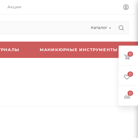
Акции
Каталог
УРНАЛЫ
МАНИКЮРНЫЕ ИНСТРУМЕНТЫ
0
0
0