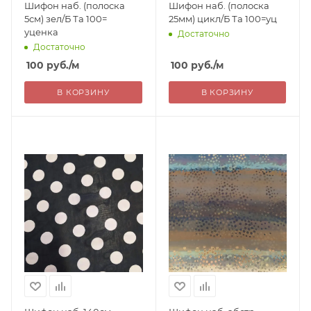
Шифон наб. (полоска
Шифон наб. (полоска
5см) зел/Б Та 100=
25мм) цикл/Б Та 100=уц
уценка
Достаточно
Достаточно
100
руб.
/м
100
руб.
/м
В КОРЗИНУ
В КОРЗИНУ