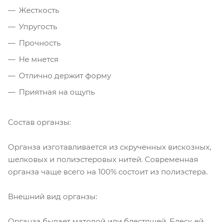
Жесткость
Упругость
Прочность
Не мнется
Отлично держит форму
Приятная на ощупь
Состав органзы:
Органза изготавливается из скрученных вискозных,
шелковых и полиэстеровых нитей. Современная
органза чаще всего на 100% состоит из полиэстера.
Внешний вид органзы:
Органза бывает матовой или блестящей. Блеск ей