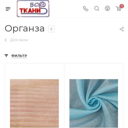
0
Органза
6
Для окон
ФИЛЬТР