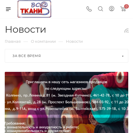
0
Новости
—
—
Главная
О компании
Новости
ЗА ВСЕ ВРЕМЯ