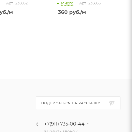
о
Арт.: 236952
Много
Арт.: 236955
уб.
/м
360
руб.
/м
ПОДПИСАТЬСЯ НА РАССЫЛКУ
+7(911) 735-00-44
ЗАКАЗАТЬ ЗВОНОК