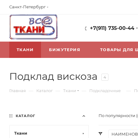
Санкт-Петербург
+7(911) 735-00-44
ТКАНИ
БИЖУТЕРИЯ
ТОВАРЫ ДЛЯ 
Подклад вискоза
4
—
—
—
—
Главная
Каталог
Ткани
Подкладочные
П
По популярности 
КАТАЛОГ
Ткани
НАИМЕНОВ