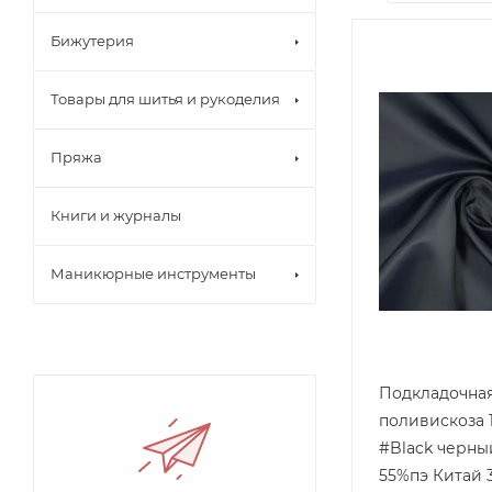
Бижутерия
Товары для шитья и рукоделия
Пряжа
Книги и журналы
Маникюрные инструменты
Подкладочна
поливискоза 1
#Black черный 45%в
55%пэ Китай 