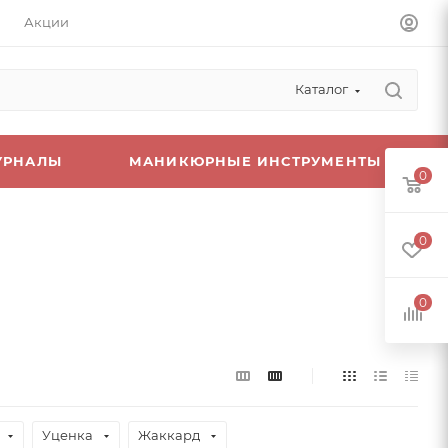
Акции
Каталог
УРНАЛЫ
МАНИКЮРНЫЕ ИНСТРУМЕНТЫ
0
0
0
Уценка
Жаккард