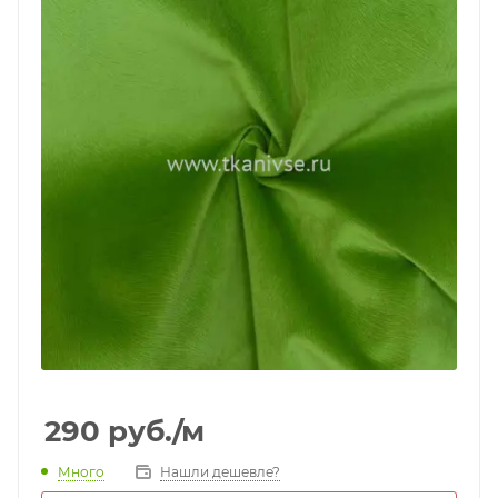
290
руб.
/м
Много
Нашли дешевле?