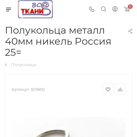
0
Полукольца металл
40мм никель Россия
25=
Полукольца
Артикул:
309892