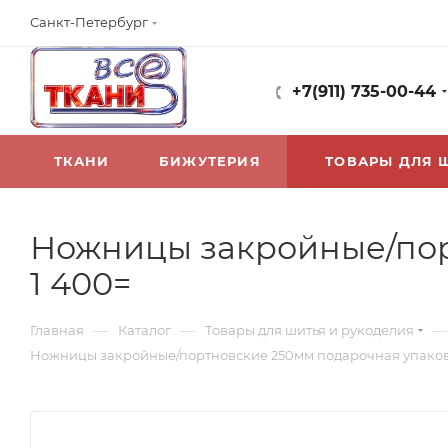
Санкт-Петербург
+7(911) 735-00-44
ТКАНИ
БИЖУТЕРИЯ
ТОВАРЫ ДЛЯ 
Ножницы закройные/пор
1 400=
—
—
—
Главная
Каталог
Товары для шитья и рукоделия
Ножницы закройные/портновские 250мм подарочная упаковк