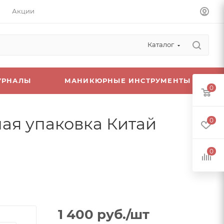
Акции
Каталог
УРНАЛЫ
МАНИКЮРНЫЕ ИНСТРУМЕНТЫ
0
ая упаковка Китай
0
0
1 400
руб.
/шт