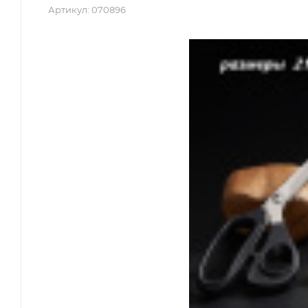
Артикул:
070896