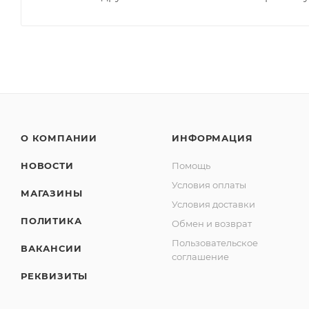
О КОМПАНИИ
ИНФОРМАЦИЯ
НОВОСТИ
Помощь
Условия оплаты
МАГАЗИНЫ
Условия доставки
ПОЛИТИКА
Обмен и возврат
Пользовательское
ВАКАНСИИ
соглашение
РЕКВИЗИТЫ